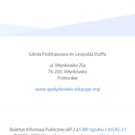
Szkoła Podstawowa im. Leopolda Staffa
ul. Włynkówko 25a
76-200, Włynkówko
Pomorskie
www.spwlynkowko.edupage.org/
Biuletyn Informacji Publicznej v87.2.a.1.
BIP zgodny z WCAG 2.1