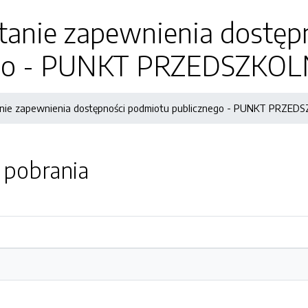
stanie zapewnienia dostęp
ego - PUNKT PRZEDSZKO
anie zapewnienia dostępności podmiotu publicznego - PUNKT PRZE
o pobrania