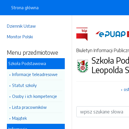
Strona główna
Dziennik Ustaw
Monitor Polski
Biuletyn Informacji Publicz
Menu przedmiotowe
Szkoła Po
Szkoła Podstawowa
Leopolda S
Informacje teleadresowe
Statut szkoły
os
Osoby i ich kompetencje
Lista pracowników
Wyszukiwarka
Majątek